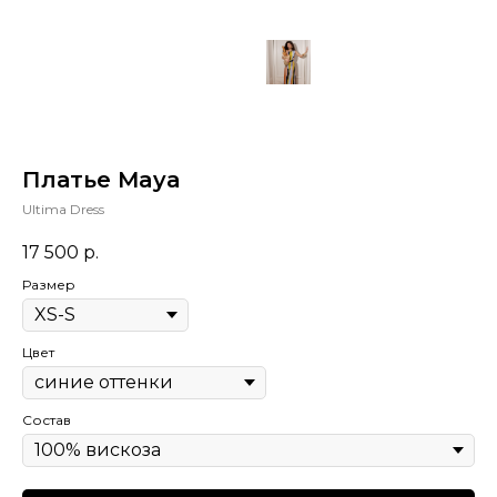
Платье Maya
Ultima Dress
17 500
р.
Размер
Цвет
Состав