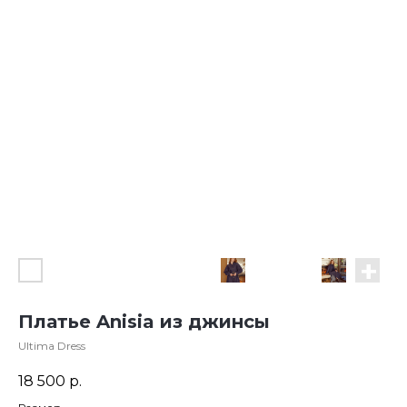
Платье Anisia из джинсы
Ultima Dress
18 500
р.