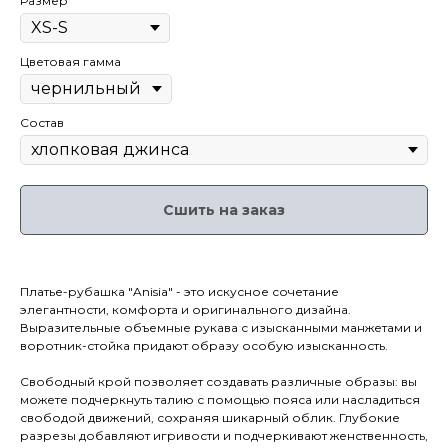
Размер
Цветовая гамма
Состав
Сшить на заказ
Платье-рубашка "Anisia" - это искусное сочетание
элегантности, комфорта и оригинального дизайна.
Выразительные объемные рукава с изысканными манжетами и
воротник-стойка придают образу особую изысканность.
Свободный крой позволяет создавать различные образы: вы
можете подчеркнуть талию с помощью пояса или насладиться
свободой движений, сохраняя шикарный облик. Глубокие
разрезы добавляют игривости и подчеркивают женственность,