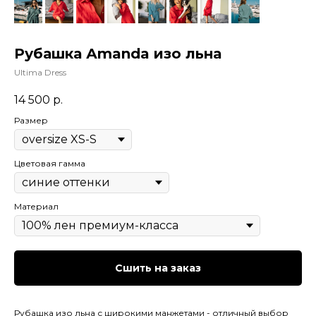
Рубашка Аmanda изо льна
Ultima Dress
14 500
р.
Размер
Цветовая гамма
Материал
Сшить на заказ
Рубашка изо льна с широкими манжетами - отличный выбор