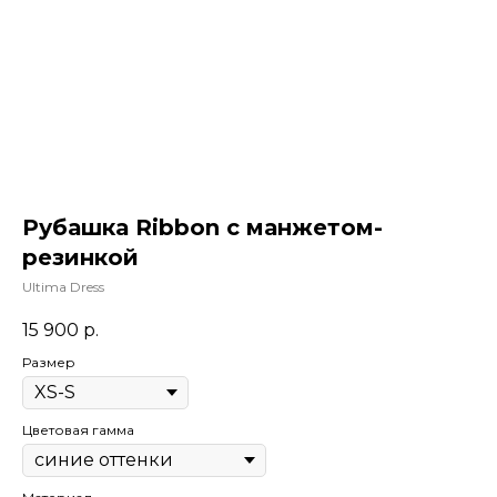
Рубашка Ribbon с манжетом-
резинкой
Ultima Dress
15 900
р.
Размер
Цветовая гамма