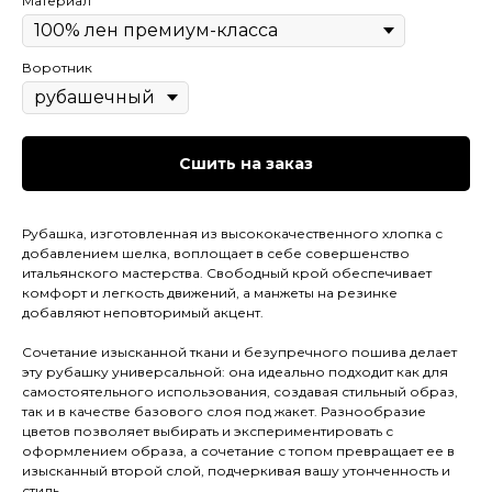
Материал
Воротник
Сшить на заказ
Рубашка, изготовленная из высококачественного хлопка с
добавлением шелка, воплощает в себе совершенство
итальянского мастерства. Свободный крой обеспечивает
комфорт и легкость движений, а манжеты на резинке
добавляют неповторимый акцент.
Сочетание изысканной ткани и безупречного пошива делает
эту рубашку универсальной: она идеально подходит как для
самостоятельного использования, создавая стильный образ,
так и в качестве базового слоя под жакет. Разнообразие
цветов позволяет выбирать и экспериментировать с
оформлением образа, а сочетание с топом превращает ее в
изысканный второй слой, подчеркивая вашу утонченность и
стиль.