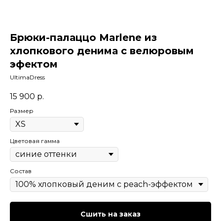
Брюки-палаццо Marlene из
хлопкового денима с велюровым
эфектом
UltimaDress
15 900
р.
Размер
Цветовая гамма
Состав
Сшить на заказ