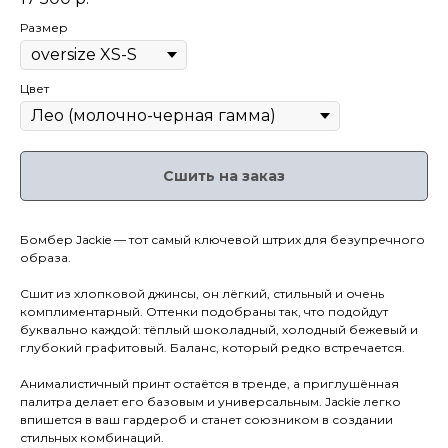
Размер
Цвет
Сшить на заказ
Бомбер Jackie — тот самый ключевой штрих для безупречного
образа.
Сшит из хлопковой джинсы, он лёгкий, стильный и очень
комплиментарный. Оттенки подобраны так, что подойдут
буквально каждой: тёплый шоколадный, холодный бежевый и
глубокий графитовый. Баланс, который редко встречается.
Анималистичный принт остаётся в тренде, а приглушённая
палитра делает его базовым и универсальным. Jackie легко
впишется в ваш гардероб и станет союзником в создании
стильных комбинаций.