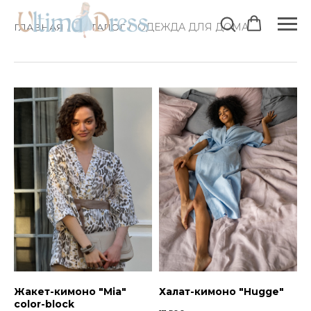
ГЛАВНАЯ
КАТАЛОГ
ОДЕЖДА ДЛЯ ДОМА
/
/
Жакет-кимоно "Мia"
Халат-кимоно "Hugge"
color-block