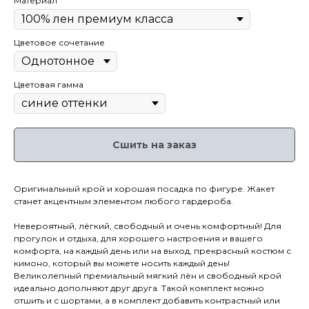
Материал
Цветовое сочетание
Цветовая гамма
Сшить на заказ
Оригинальный крой и хорошая посадка по фигуре. Жакет
станет акцентным элементом любого гардероба.
Невероятный, лёгкий, свободный и очень комфортный! Для
прогулок и отдыха, для хорошего настроения и вашего
комфорта, на каждый день или на выход, прекрасный костюм с
кимоно, который вы можете носить каждый день!
Великолепный премиальный мягкий лён и свободный крой
идеально дополняют друг друга. Такой комплект можно
отшить и с шортами, а в комплект добавить контрастный или