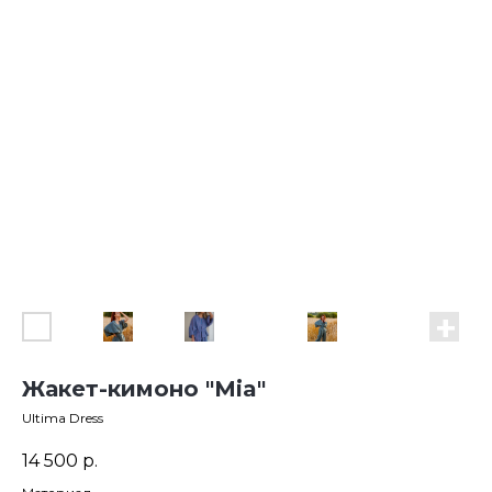
Жакет-кимоно "Мia"
Ultima Dress
14 500
р.