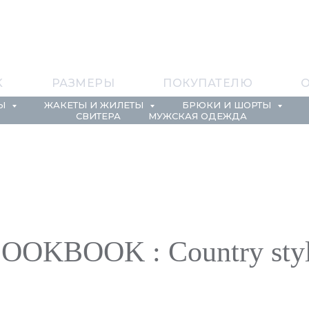
K
РАЗМЕРЫ
ПОКУПАТЕЛЮ
О
ПЫ
ЖАКЕТЫ И ЖИЛЕТЫ
БРЮКИ И ШОРТЫ
СВИТЕРА
МУЖСКАЯ ОДЕЖДА
L
OOKBOOK : Сountry sty