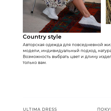
Сountry style
Авторская одежда для повседневной жиз
модели, индивидуальный подход, натур
Возможность выбрать цвет и длину издел
только вам.
ULTIMA DRESS
ПОКУ