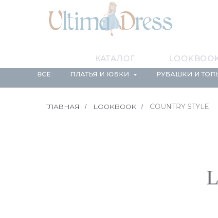
КАТАЛОГ
LOOKBOO
ВСЕ
ПЛАТЬЯ И ЮБКИ
РУБАШКИ И ТО
ГЛАВНАЯ
LOOKBOOK
СOUNTRY STYLE
/
/